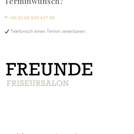
Terminwunsch?
℡
+49 (0) 69 949 437 46
Telefonisch einen Termin vereinbaren.