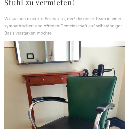
Stuhl zu vermieten!
Wir suchen einen/-e Friseur/-in, der/ die unser Team in einer
sympathischen und offenen Gemeinschaft auf selbständiger
Basis verstärken möchte.