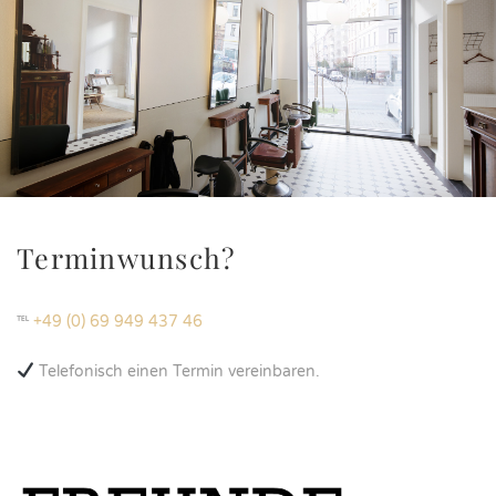
Terminwunsch?
℡
+49 (0) 69 949 437 46
Telefonisch einen Termin vereinbaren.