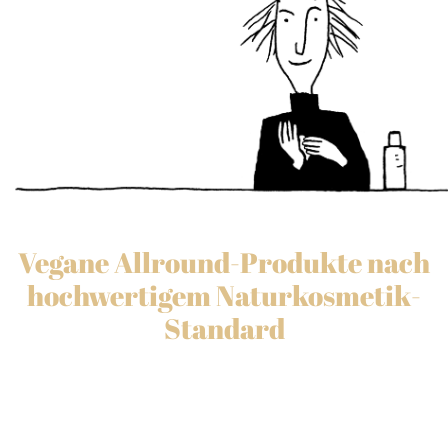
Vegane Allround-Produkte nach
hochwertigem Naturkosmetik-
Standard