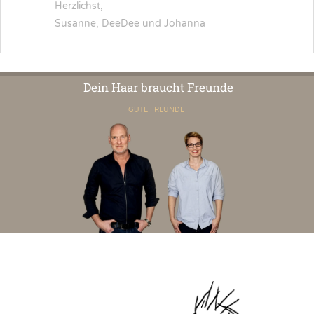
Herzlichst,
Susanne, DeeDee und Johanna
Dein Haar braucht Freunde
GUTE FREUNDE