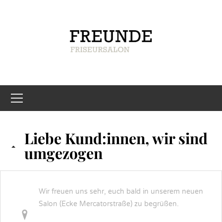
Liebe Kund:innen, wir sind
umgezogen
Wir freuen uns sehr, euch bald in unserem neuen
Salon (Ecke Mercatorstraße) zu begrüßen.