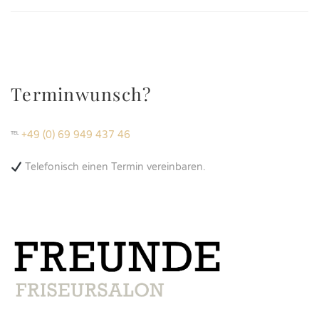
Terminwunsch?
℡
+49 (0) 69 949 437 46
Telefonisch einen Termin vereinbaren.